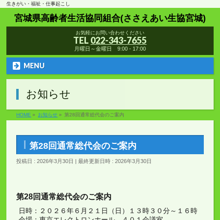
生きがい・福祉・仕事起こし
宮城県高齢者生活協同組合(ささえあい生協宮城)
お気軽にお問い合わせください
TEL
022-343-7655
月曜日～金曜日 9:00 - 17:00
MENU
お知らせ
HOME
»
お知らせ
»
第28回通常総代会のご案内
第28回通常総代会のご案内
投稿日 : 2026年3月30日
最終更新日時 : 2026年3月30日
第28回通常総代会のご案内
日時：２０２６年６月２１日（日）１３時３０分～１６時
会場：東京エレクトロンホール ４０１会議室